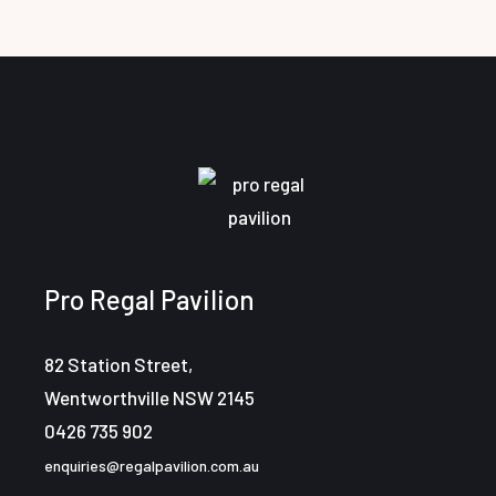
Pro Regal Pavilion
82 Station Street,
Wentworthville NSW 2145
0426 735 902
enquiries@regalpavilion.com.au