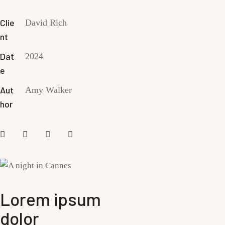
Clie
David Rich
nt
Dat
2024
e
Aut
Amy Walker
hor
Lorem ipsum
dolor