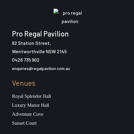
Pro Regal Pavilion
82 Station Street,
Wentworthville NSW 2145
0426 735 902
enquiries@regalpavilion.com.au
Venues
Royal Splendor Hall
Luxury Manor Hall
Adventure Cove
Sunset Court