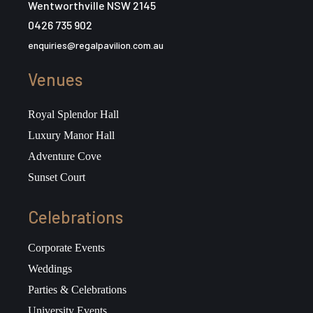
Wentworthville NSW 2145
0426 735 902
enquiries@regalpavilion.com.au
Venues
Royal Splendor Hall
Luxury Manor Hall
Adventure Cove
Sunset Court
Celebrations
Corporate Events
Weddings
Parties & Celebrations
University Events