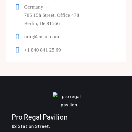
Germany —
785 15h Street, Office 478
Berlin, De 81566
info@email.com
+1 840 841 25 69
Pro Regal Pavilion
82 Station Street,