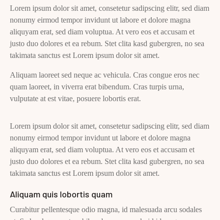
Lorem ipsum dolor sit amet, consetetur sadipscing elitr, sed diam
nonumy eirmod tempor invidunt ut labore et dolore magna
aliquyam erat, sed diam voluptua. At vero eos et accusam et
justo duo dolores et ea rebum. Stet clita kasd gubergren, no sea
takimata sanctus est Lorem ipsum dolor sit amet.
Aliquam laoreet sed neque ac vehicula. Cras congue eros nec
quam laoreet, in viverra erat bibendum. Cras turpis urna,
vulputate at est vitae, posuere lobortis erat.
Lorem ipsum dolor sit amet, consetetur sadipscing elitr, sed diam
nonumy eirmod tempor invidunt ut labore et dolore magna
aliquyam erat, sed diam voluptua. At vero eos et accusam et
justo duo dolores et ea rebum. Stet clita kasd gubergren, no sea
takimata sanctus est Lorem ipsum dolor sit amet.
Aliquam quis lobortis quam
Curabitur pellentesque odio magna, id malesuada arcu sodales