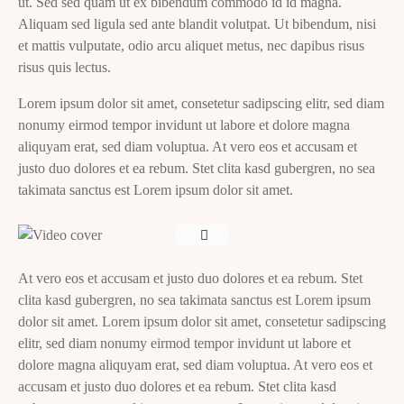
ut. Sed sed quam ut ex bibendum commodo id id magna.
Aliquam sed ligula sed ante blandit volutpat. Ut bibendum, nisi
et mattis vulputate, odio arcu aliquet metus, nec dapibus risus
risus quis lectus.
Lorem ipsum dolor sit amet, consetetur sadipscing elitr, sed diam
nonumy eirmod tempor invidunt ut labore et dolore magna
aliquyam erat, sed diam voluptua. At vero eos et accusam et
justo duo dolores et ea rebum. Stet clita kasd gubergren, no sea
takimata sanctus est Lorem ipsum dolor sit amet.
At vero eos et accusam et justo duo dolores et ea rebum. Stet
clita kasd gubergren, no sea takimata sanctus est Lorem ipsum
dolor sit amet. Lorem ipsum dolor sit amet, consetetur sadipscing
elitr, sed diam nonumy eirmod tempor invidunt ut labore et
dolore magna aliquyam erat, sed diam voluptua. At vero eos et
accusam et justo duo dolores et ea rebum. Stet clita kasd